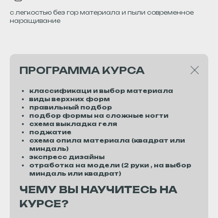
с легкостью без гор материала и пыли современное
наращивание
ПРОГРАММА КУРСА
классификаци и выбор материала
виды верхних форм
правильный подбор
подбор формы на сложные ногти
схема выкладка геля
поджатие
схема опила материала (квадрат или
миндаль)
экспресс дизайны
отработка на модели (2 руки , на выбор
миндаль или квадрат)
ЧЕМУ ВЫ НАУЧИТЕСЬ НА
КУРСЕ?