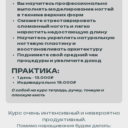
Вы научитесь профессионально
выполнять моделирование ногтей
в технике верхних форм
Сможете отреставрировать
сломанный ноготь и легко
нарастить недостающую длину
Научитесь укреплять натуральную
ногтевую пластину и
восстанавливать архитектуру
Поднимете свой средний чек
процедуры и увеличите доход
ПРАКТИКА:
1 день - 13.000₽
Индивидуально 19.000₽
С собой на курс тетрадь, ручку, тонкую и
плоскую кисть
Курс очень интенсивный и невероятно
продуктивный.
Помимо наращивания будем делать: