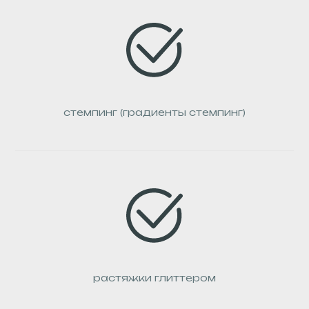
стемпинг (градиенты стемпинг)
растяжки глиттером